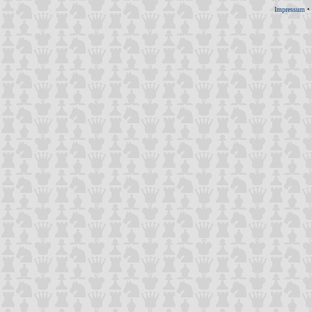
Impressum
•