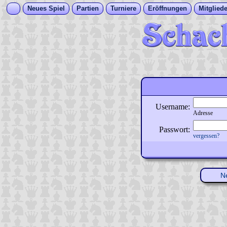
Neues Spiel
Partien
Turniere
Eröffnungen
Mitgliede
Username:
Adresse
Passwort:
vergessen?
N