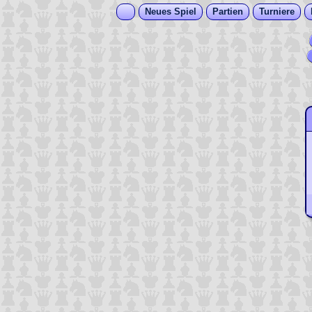
Neues Spiel
Partien
Turniere