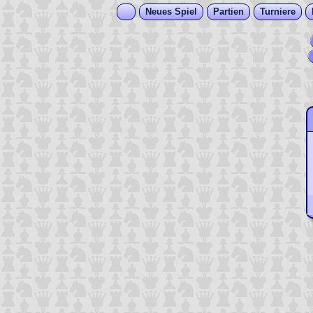
Neues Spiel
Partien
Turniere