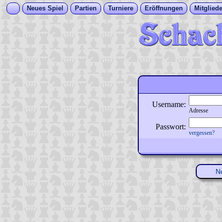
Neues Spiel
Partien
Turniere
Eröffnungen
Mitgliede
Username:
Adresse
Passwort:
vergessen?
N