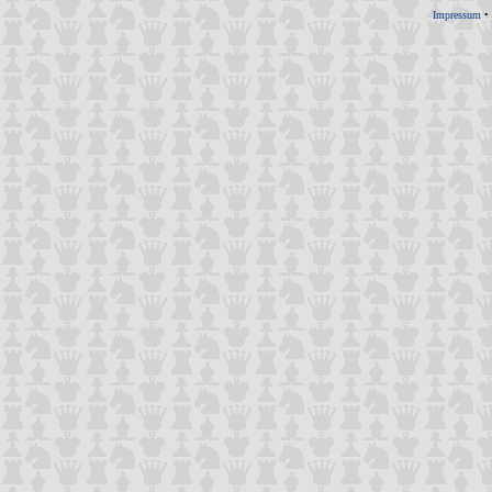
Impressum
•