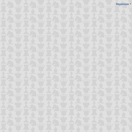
Impressum
•