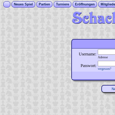
Neues Spiel
Partien
Turniere
Eröffnungen
Mitgliede
Username:
Adresse
Passwort:
vergessen?
N