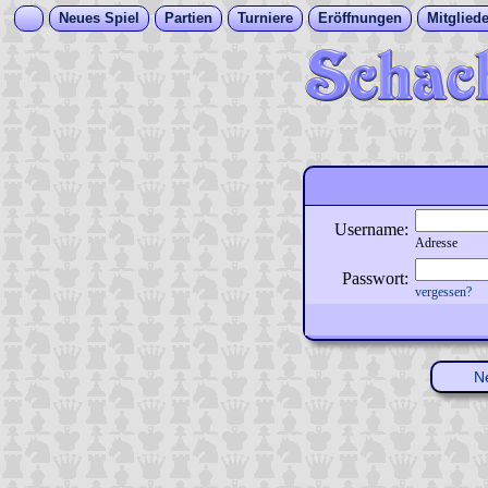
Neues Spiel
Partien
Turniere
Eröffnungen
Mitgliede
Username:
Adresse
Passwort:
vergessen?
N