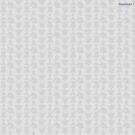
Impressum
•