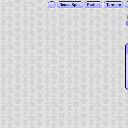
Neues Spiel
Partien
Turniere