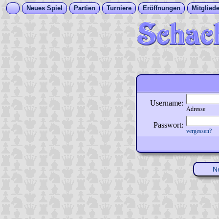
Neues Spiel
Partien
Turniere
Eröffnungen
Mitgliede
Username:
Adresse
Passwort:
vergessen?
N