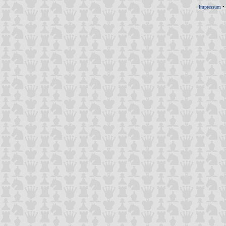
Impressum
•