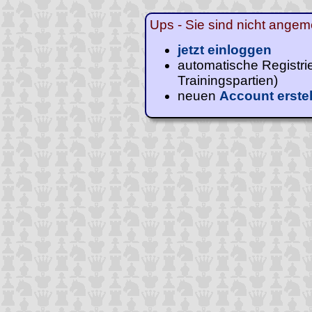
Ups - Sie sind nicht angeme
jetzt einloggen
automatische Registri
Trainingspartien)
neuen
Account erste