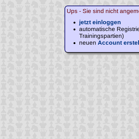
Ups - Sie sind nicht angeme
jetzt einloggen
automatische Registri
Trainingspartien)
neuen
Account erste