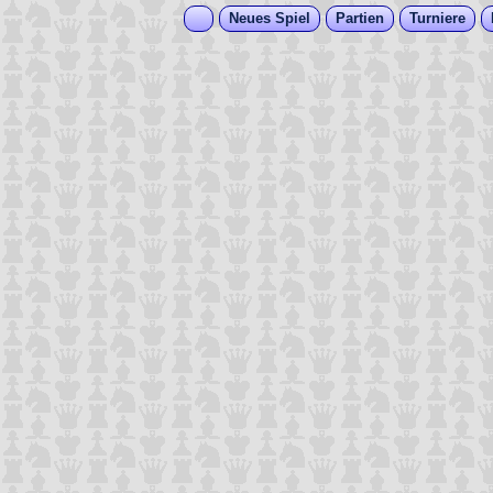
Neues Spiel
Partien
Turniere