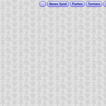
Neues Spiel
Partien
Turniere