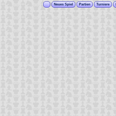
Neues Spiel
Partien
Turniere