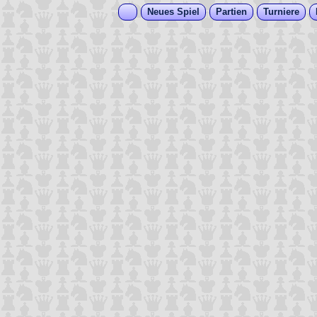
Neues Spiel
Partien
Turniere