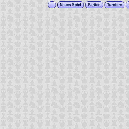
Neues Spiel
Partien
Turniere