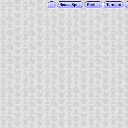
Neues Spiel
Partien
Turniere