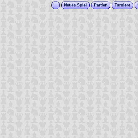
Neues Spiel
Partien
Turniere