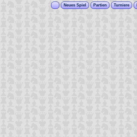
Neues Spiel
Partien
Turniere