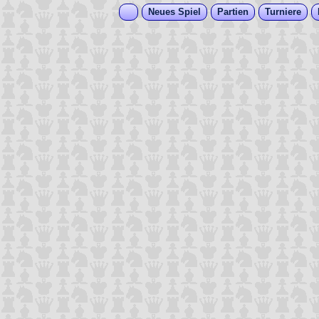
Neues Spiel
Partien
Turniere