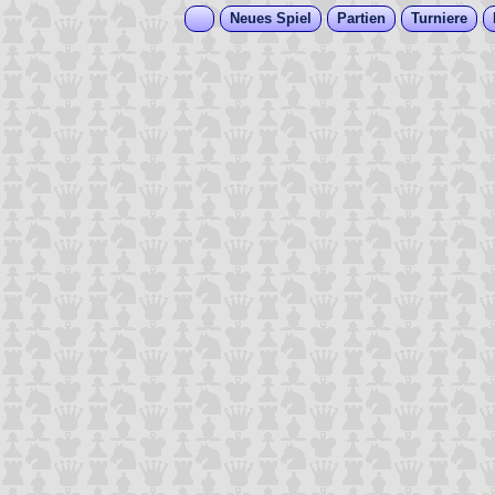
Neues Spiel
Partien
Turniere