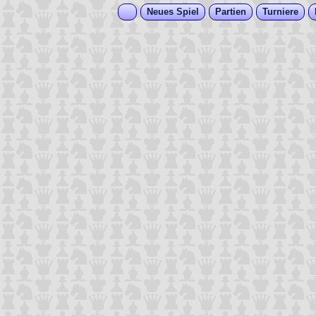
Neues Spiel
Partien
Turniere