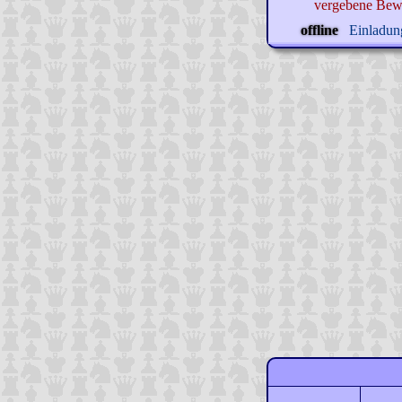
vergebene Bew
offline
Einladung