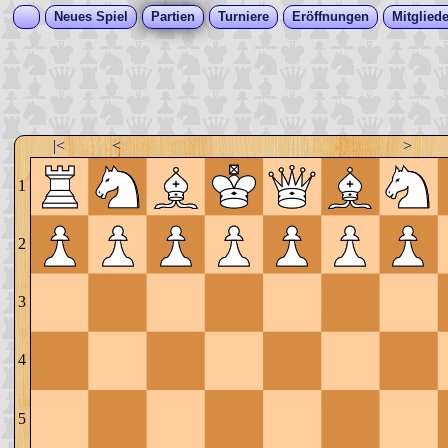
Neues Spiel
Partien
Turniere
Eröffnungen
Mitgliede
|<
<
>
1
2
3
4
5