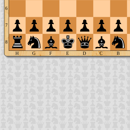
6
7
8
H
G
F
E
D
C
B