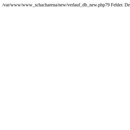
/var/www/www_schacharena/new/verlauf_db_new.php79 Fehler. Der Us