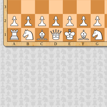
3
2
1
A
B
C
D
E
F
G