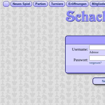
Neues Spiel
Partien
Turniere
Eröffnungen
Mitgliede
Username:
Adresse
Passwort:
vergessen?
N