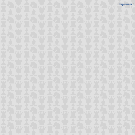
Impressum
•