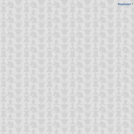
Impressum
•