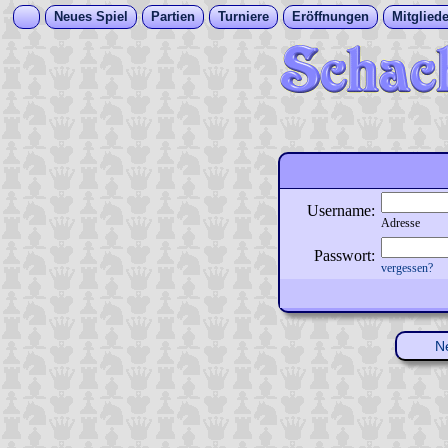
Neues Spiel
Partien
Turniere
Eröffnungen
Mitgliede
Username:
Adresse
Passwort:
vergessen?
N