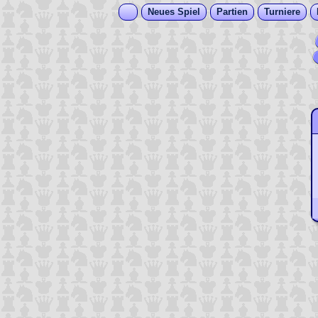
Neues Spiel
Partien
Turniere