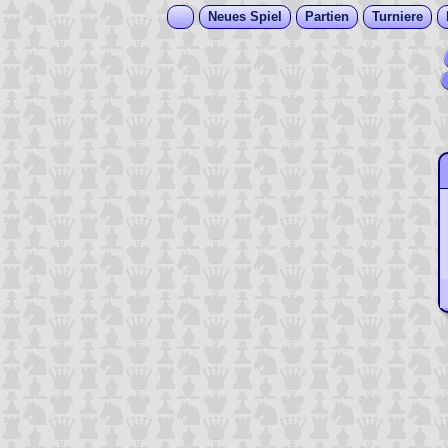
Neues Spiel
Partien
Turniere