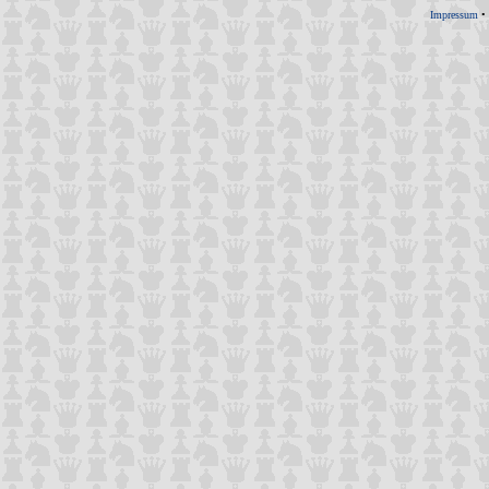
Impressum
•