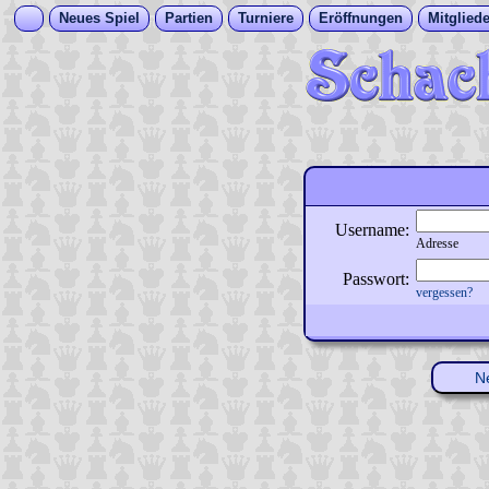
Neues Spiel
Partien
Turniere
Eröffnungen
Mitgliede
Username:
Adresse
Passwort:
vergessen?
N