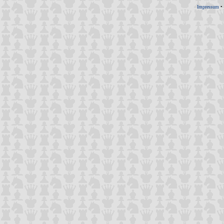
Impressum
•