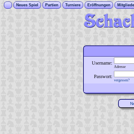
Neues Spiel
Partien
Turniere
Eröffnungen
Mitgliede
Username:
Adresse
Passwort:
vergessen?
N