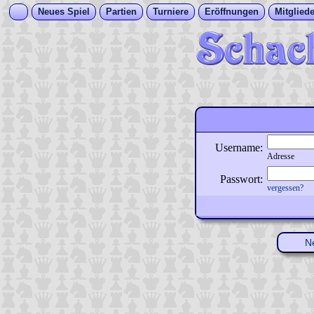
Neues Spiel
Partien
Turniere
Eröffnungen
Mitgliede
Username:
Adresse
Passwort:
vergessen?
N