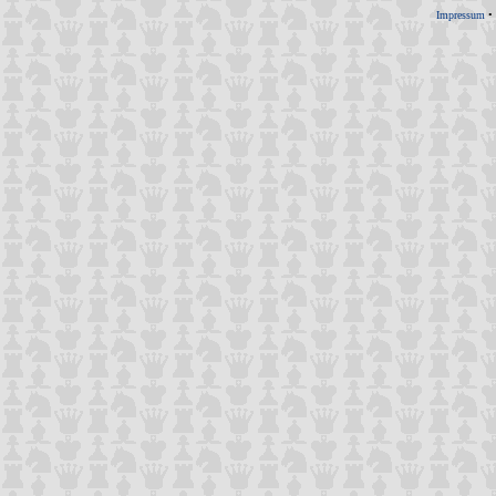
Impressum
•