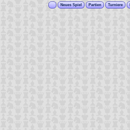
Neues Spiel
Partien
Turniere