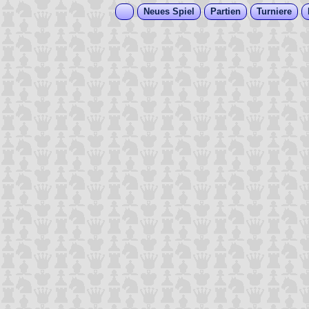
Neues Spiel
Partien
Turniere