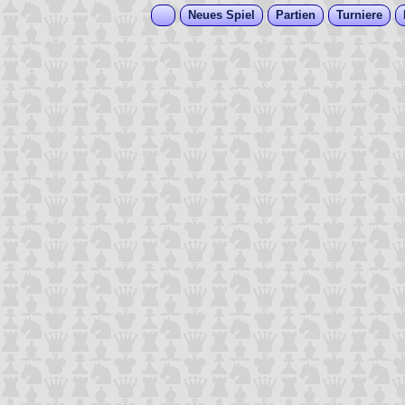
Neues Spiel
Partien
Turniere