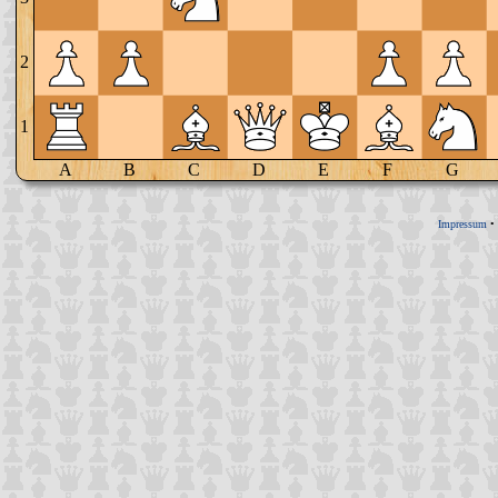
2
1
A
B
C
D
E
F
G
Impressum
•