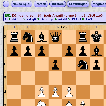
Neues Spiel
Partien
Turniere
Eröffnungen
Mitgliede
E81
Königsindisch, Sämisch-Angriff (ohne 6. ...b6 ...Sc6 ...e5
O
1.
d4
Sf6
2.
c4
g6
3.
Sc3
Lg7
4.
e4
d6
5.
f3
OO
6.
Le3
|<
<
6.
Le3
>
8
7
6
5
4
3