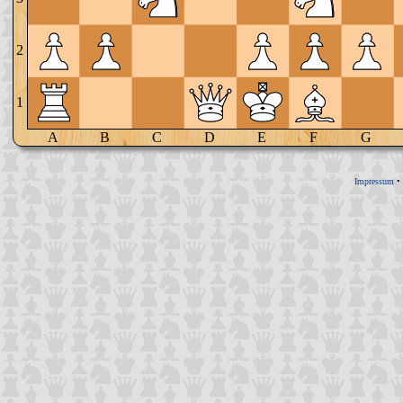
2
1
A
B
C
D
E
F
G
Impressum
•