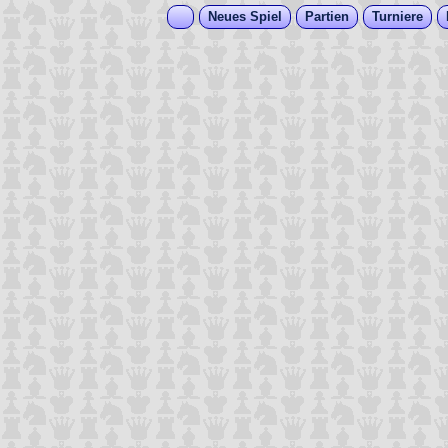
Neues Spiel
Partien
Turniere