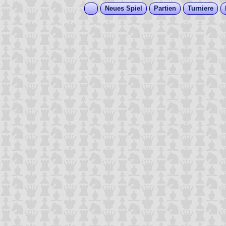
Neues Spiel
Partien
Turniere