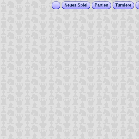
Neues Spiel
Partien
Turniere