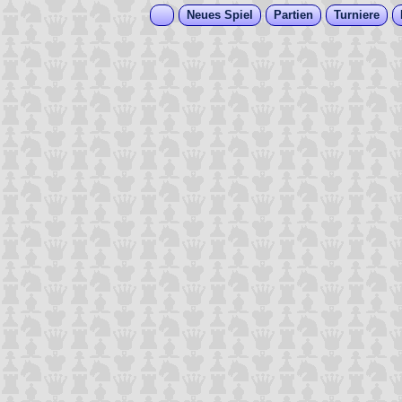
Neues Spiel
Partien
Turniere