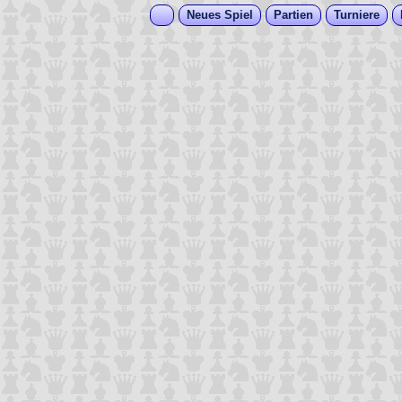
Neues Spiel
Partien
Turniere