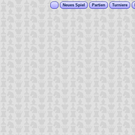
Neues Spiel
Partien
Turniere