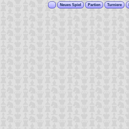
Neues Spiel
Partien
Turniere