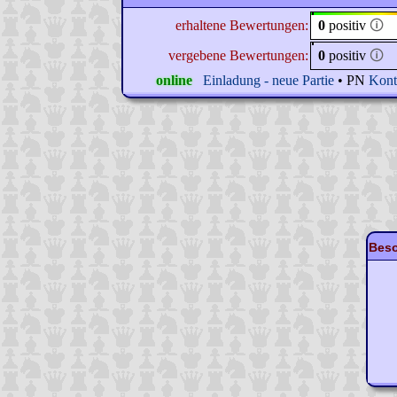
erhaltene Bewertungen:
0
positiv
🛈
vergebene Bewertungen:
0
positiv
🛈
online
Einladung - neue Partie
• PN
Kont
Beso