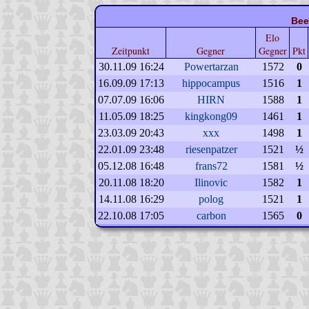
Bee
Elo
Zeitpunkt
Gegner
Gegner
Pkt
30.11.09 16:24
Powertarzan
1572
0
16.09.09 17:13
hippocampus
1516
1
07.07.09 16:06
HIRN
1588
1
11.05.09 18:25
kingkong09
1461
1
23.03.09 20:43
xxx
1498
1
22.01.09 23:48
riesenpatzer
1521
½
05.12.08 16:48
frans72
1581
½
20.11.08 18:20
Ilinovic
1582
1
14.11.08 16:29
polog
1521
1
22.10.08 17:05
carbon
1565
0