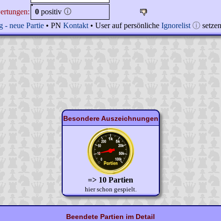
ertungen:
0
positiv
🛈
 - neue Partie
• PN
Kontakt
• User auf persönliche
Ignorelist
ⓘ
setze
Besondere Auszeichnungen
=> 10 Partien
hier schon gespielt.
Beendete Partien im Detail