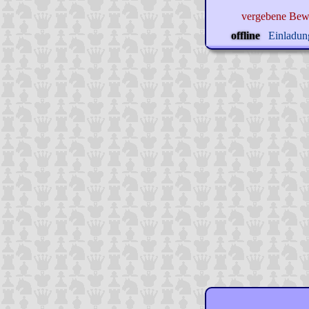
vergebene Bew
offline
Einladung