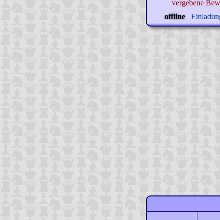
vergebene Bew
offline
Einladung