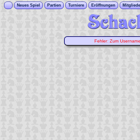
Neues Spiel
Partien
Turniere
Eröffnungen
Mitgliede
Fehler: Zum Usernam